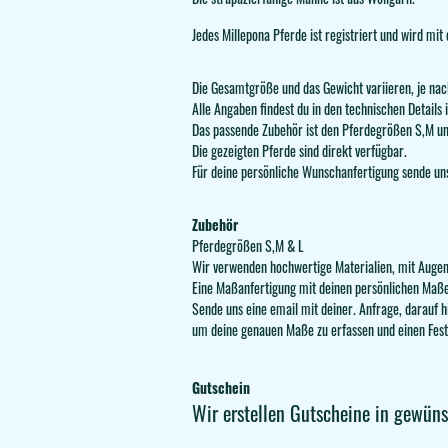
Jedes Millepona Pferde ist registriert und wird m
Die Gesamtgröße und das Gewicht variieren, je nach
Alle Angaben findest du in den technischen Details 
Das passende Zubehör ist den Pferdegrößen S,M un
Die gezeigten Pferde sind direkt verfügbar.
Für deine persönliche Wunschanfertigung sende un
Zubehör
Pferdegrößen S,M & L
Wir verwenden hochwertige Materialien, mit Augen
Eine Maßanfertigung mit deinen persönlichen Maße
Sende uns eine email mit deiner. Anfrage, darauf h
um deine genauen Maße zu erfassen und einen Festp
Gutschein
Wir erstellen Gutscheine in gewün