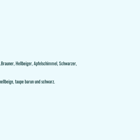
k.Brauner, Hellbeiger, Apfelschimmel, Schwarzer,
hellbeige, taupe barun und schwarz.