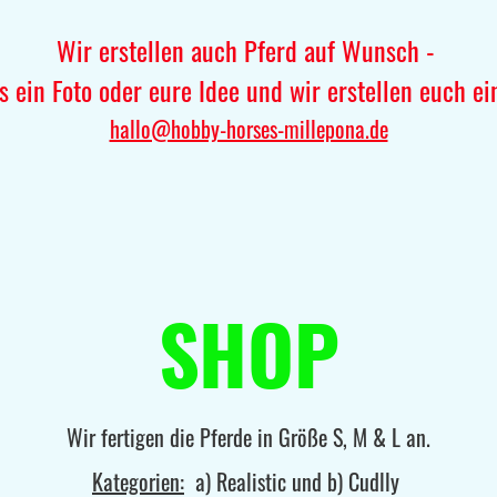
Wir erstellen auch Pferd auf Wunsch -
s ein Foto oder eure Idee und wir erstellen euch ei
hallo@hobby-horses-millepona.de
SHOP
Wir fertigen die Pferde in Größe S, M & L an.
Kategorien:
a) Realistic und b) Cudlly